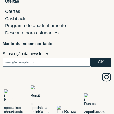
Ofertas
Ofertas
Cashback
Programa de apadrinhamento
Desconto para estudantes
Mantenha-se em contacto
Subscrição da newsletter:
i-Run.fr
i-Run.it
i-Run.ie
i-Run.es