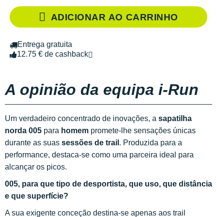
ADICIONAR AO CARRINHO
Entrega gratuita
12.75 € de cashback
A opinião da equipa i-Run
Um verdadeiro concentrado de inovações, a
sapatilha
norda 005
para
homem
promete-lhe sensações únicas
durante as suas
sessões de trail
. Produzida para a
performance, destaca-se como uma parceira ideal para
alcançar os picos.
005, para que tipo de desportista, que uso, que distância
e que superfície?
A sua exigente conceção destina-se apenas aos trail