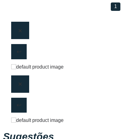
1
Sugestões