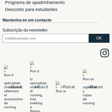
Programa de apadrinhamento
Desconto para estudantes
Mantenha-se em contacto
Subscrição da newsletter:
i-Run.fr
i-Run.it
i-Run.ie
i-Run.es