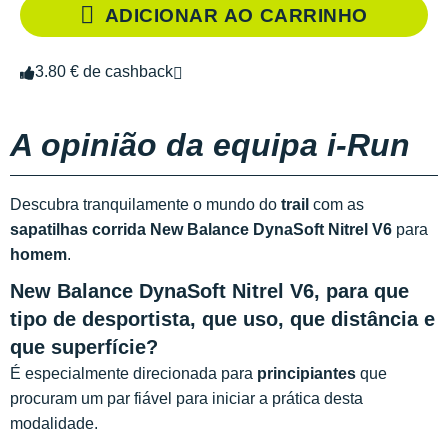
ADICIONAR AO CARRINHO
3.80 € de cashback
A opinião da equipa i-Run
Descubra tranquilamente o mundo do
trail
com as
sapatilhas corrida New Balance DynaSoft Nitrel V6
para
homem
.
New Balance DynaSoft Nitrel V6, para que
tipo de desportista, que uso, que distância e
que superfície?
É especialmente direcionada para
principiantes
que
procuram um par fiável para iniciar a prática desta
modalidade.