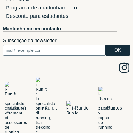
Programa de apadrinhamento
Desconto para estudantes
Mantenha-se em contacto
Subscrição da newsletter:
i-Run.fr
i-Run.it
i-Run.ie
i-Run.es