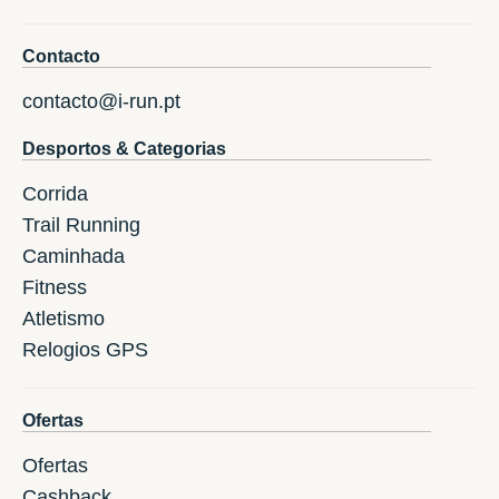
Contacto
contacto@i-run.pt
Desportos & Categorias
Corrida
Trail Running
Caminhada
Fitness
Atletismo
Relogios GPS
Ofertas
Ofertas
Cashback