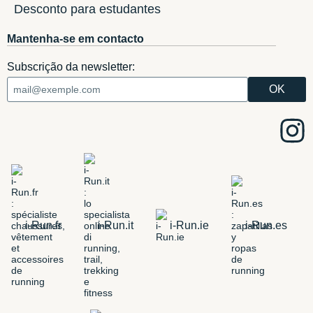
Desconto para estudantes
Mantenha-se em contacto
Subscrição da newsletter:
i-Run.fr
i-Run.it
i-Run.ie
i-Run.es