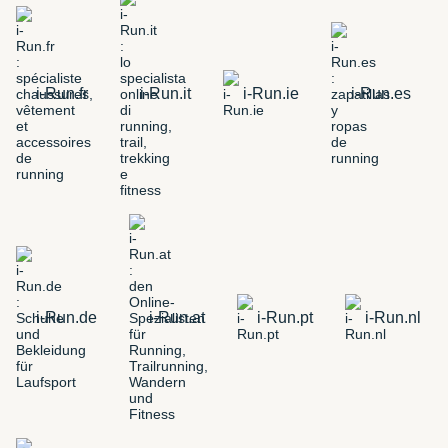
i-Run.fr
i-Run.it
i-Run.ie
i-Run.es
i-Run.de
i-Run.at
i-Run.pt
i-Run.nl