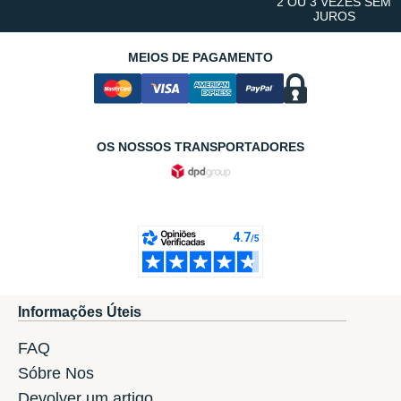
2 OU 3 VEZES SEM
JUROS
MEIOS DE PAGAMENTO
OS NOSSOS TRANSPORTADORES
Informações Úteis
FAQ
Sóbre Nos
Devolver um artigo