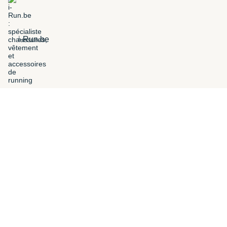
i-Run.be