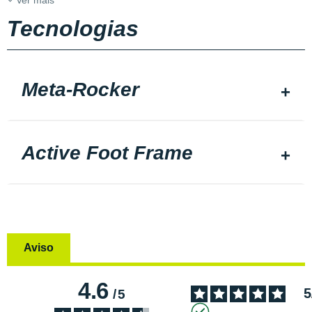
Ver mais
Tecnologias
Meta-Rocker
Active Foot Frame
Aviso
4.6
5
/
5