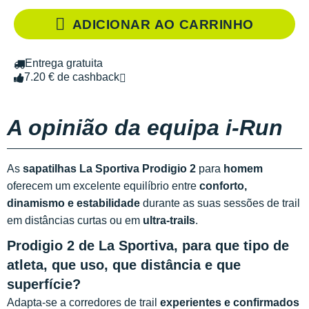
ADICIONAR AO CARRINHO
Entrega gratuita
7.20 € de cashback
A opinião da equipa i-Run
As
sapatilhas La Sportiva Prodigio 2
para
homem
oferecem um excelente equilíbrio entre
conforto,
dinamismo e estabilidade
durante as suas sessões de trail
em distâncias curtas ou em
ultra-trails
.
Prodigio 2 de La Sportiva, para que tipo de
atleta, que uso, que distância e que
superfície?
Adapta-se a corredores de trail
experientes e confirmados