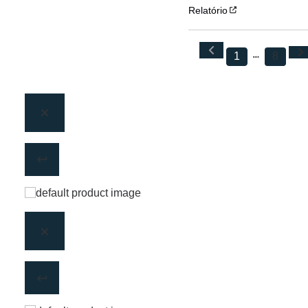
Relatório
1
8