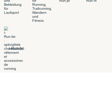
i-Run.be