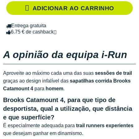
ADICIONAR AO CARRINHO
Entrega gratuita
6.75 € de cashback
A opinião da equipa i-Run
Aproveite ao máximo cada uma das suas
sessões de trail
graças ao design infalível das
sapatilhas corrida Brooks
Catamount 4
para
homem
.
Brooks Catamount 4, para que tipo de
desportista, qual a utilização, que distância
e que superfície?
É especialmente adequada para
trail runners experientes
que desejam ganhar em dinamismo.