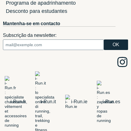
Programa de apadrinhamento
Desconto para estudantes
Mantenha-se em contacto
Subscrição da newsletter:
i-Run.fr
i-Run.it
i-Run.ie
i-Run.es