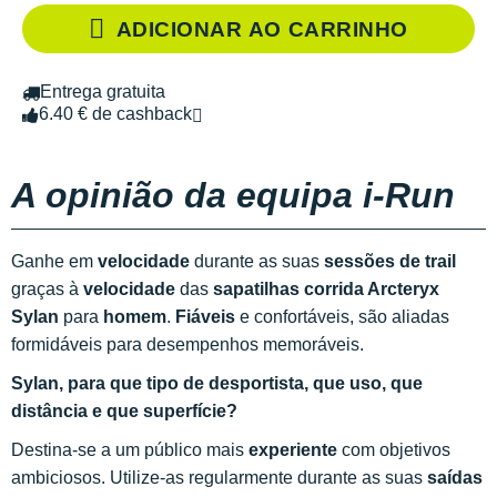
ADICIONAR AO CARRINHO
Entrega gratuita
6.40 € de cashback
A opinião da equipa i-Run
Ganhe em
velocidade
durante as suas
sessões de trail
graças à
velocidade
das
sapatilhas corrida Arcteryx
Sylan
para
homem
.
Fiáveis
e confortáveis, são aliadas
formidáveis para desempenhos memoráveis.
Sylan, para que tipo de desportista, que uso, que
distância e que superfície?
Destina-se a um público mais
experiente
com objetivos
ambiciosos. Utilize-as regularmente durante as suas
saídas