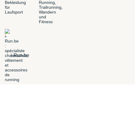
i-Run.be