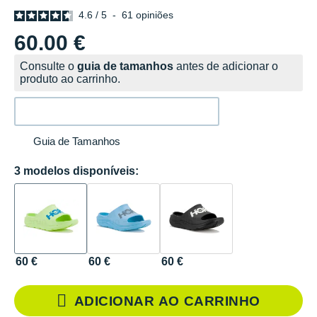
4.6
/
5
-
61
opiniões
60.00 €
Consulte o
guia de tamanhos
antes de adicionar o
produto ao carrinho.
Guia de Tamanhos
3 modelos disponíveis:
60 €
60 €
60 €
ADICIONAR AO CARRINHO