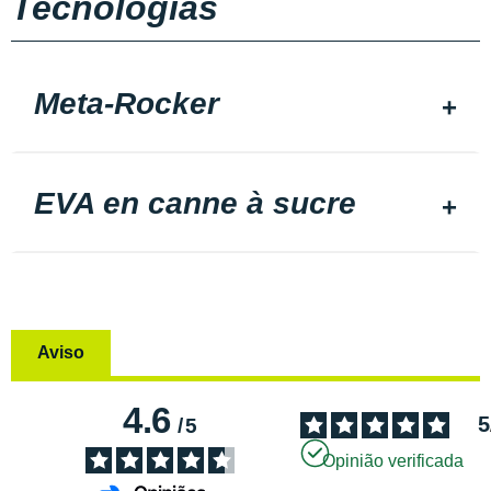
Tecnologias
Meta-Rocker
EVA en canne à sucre
Aviso
4.6
5
/
5
Opinião verificada