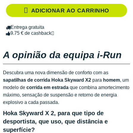
ADICIONAR AO CARRINHO
Entrega gratuita
9.75 € de cashback
A opinião da equipa i-Run
Descubra uma nova dimensão de conforto com as
sapatilhas de corrida Hoka Skyward X2
para
homem
, um
modelo de
corrida em estrada
que combina amortecimento
máximo, sensação de suspensão e retorno de energia
explosivo a cada passada.
Hoka Skyward X 2, para que tipo de
desportista, que uso, que distância e
superfície?