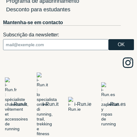
Programa de apadrinhamento
Desconto para estudantes
Mantenha-se em contacto
Subscrição da newsletter:
i-Run.fr
i-Run.it
i-Run.ie
i-Run.es