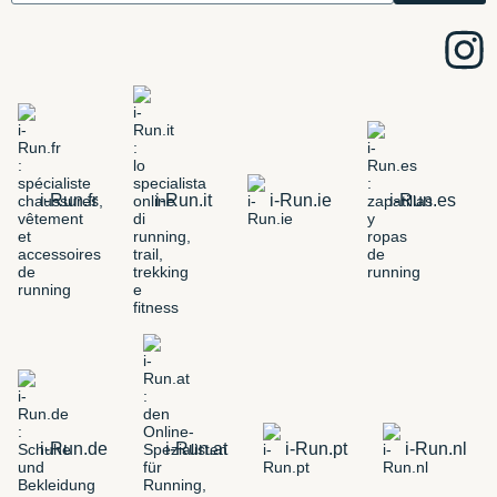
i-Run.fr
i-Run.it
i-Run.ie
i-Run.es
i-Run.de
i-Run.at
i-Run.pt
i-Run.nl