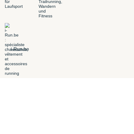
i-Run.be