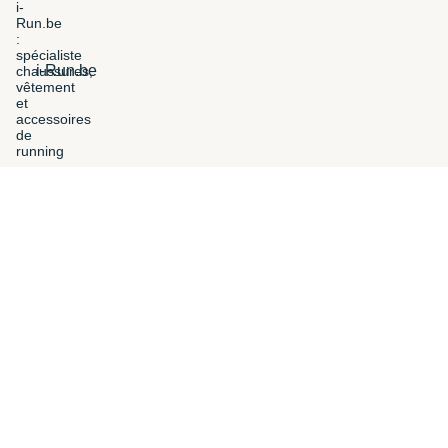
i-Run.be