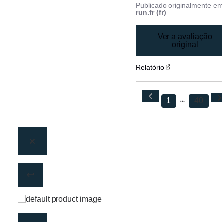
Publicado originalmente e
run.fr (fr)
Ver a avaliação
original
Relatório
1
40