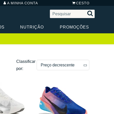
A MINHA CONTA
CESTO
OS
NUTRIÇÃO
PROMOÇÕES
Classificar
Preço decrescente
por:
Preço decrescente
Preço crescente