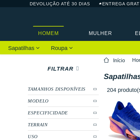
DEVOLUÇÃO ATÉ 30 DIAS
ENTREGA GRAT
HOMEM
MULHER
E
Sapatilhas
Roupa
Ho
Início
FILTRAR
Sapatilha
TAMANHOS DISPONÍVEIS
204 produto(
MODELO
ESPECIFICIDADE
TERRAIN
USO