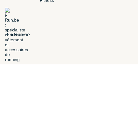
i-Run.be