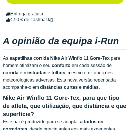
Entrega gratuita
4.50 € de cashback
A opinião da equipa i-Run
As
sapatilhas corrida Nike Air Winflo 11 Gore-Tex
para
homem otimizam o seu
conforto
em cada sessão de
corrida
em
estradas
e
trilhos
, mesmo em condições
meteorológicas adversas. Esta nova versão repensada
acompanha-o em
distâncias curtas e médias
.
Nike Air Winflo 11 Gore-Tex, para que tipo
de atleta, que utilização, que distância e que
superfície?
Este par é produzido para se adaptar
a todos os
corredores
, desde principiantes aos mais experientes.