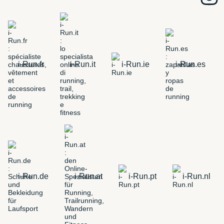
i-Run.fr
i-Run.it
i-Run.ie
i-Run.es
i-Run.de
i-Run.at
i-Run.pt
i-Run.nl