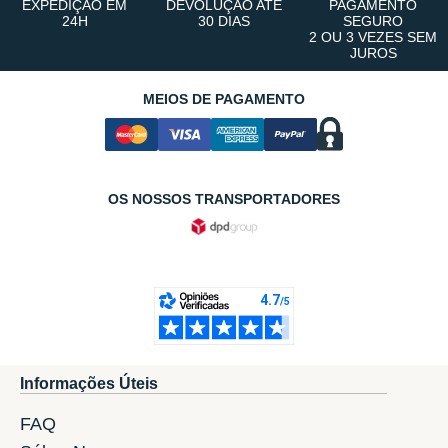
EXPEDIÇÃO EM
DEVOLUÇÃO ATÉ
PAGAMENTO
24H
30 DIAS
SEGURO
2 OU 3 VEZES SEM
JUROS
MEIOS DE PAGAMENTO
OS NOSSOS TRANSPORTADORES
Informações Úteis
FAQ