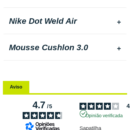
Nike Dot Weld Air
Mousse Cushlon 3.0
Aviso
4.7
4
/
5
Opinião verificada
Sapatilha 