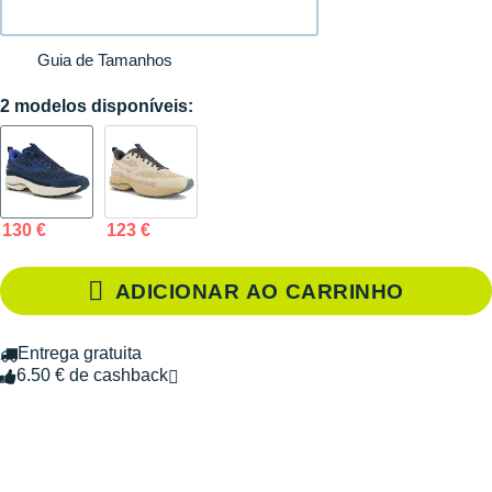
Guia de Tamanhos
2 modelos disponíveis:
130 €
123 €
ADICIONAR AO CARRINHO
Entrega gratuita
6.50 € de cashback