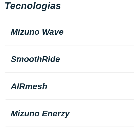
Tecnologias
Mizuno Wave
SmoothRide
AIRmesh
Mizuno Enerzy