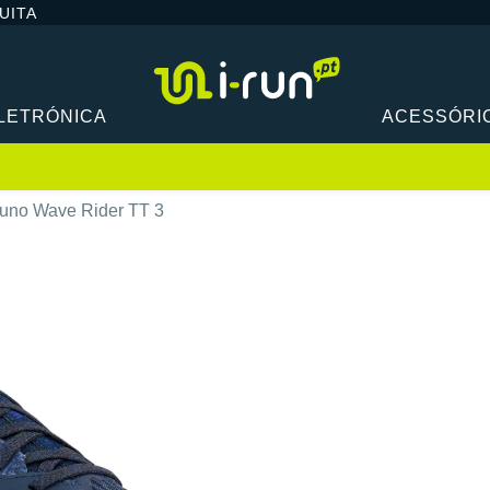
UITA
LETRÓNICA
ACESSÓRI
uno Wave Rider TT 3