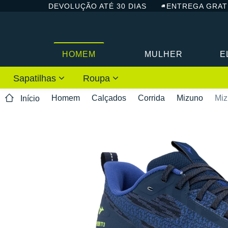
DEVOLUÇÃO ATÉ 30 DIAS
ENTREGA GRAT
HOMEM
MULHER
E
Sapatilhas
Roupa
Homem
Calçados
Corrida
Mizuno
Miz
Início