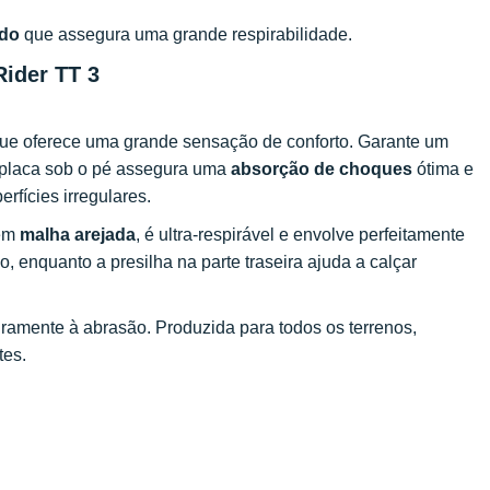
ado
que assegura uma grande respirabilidade.
Rider TT 3
ue oferece uma grande sensação de conforto. Garante um
 placa sob o pé assegura uma
absorção de choques
ótima e
erfícies irregulares.
 em
malha arejada
, é ultra-respirável e envolve perfeitamente
, enquanto a presilha na parte traseira ajuda a calçar
uramente à abrasão. Produzida para todos os terrenos,
tes.