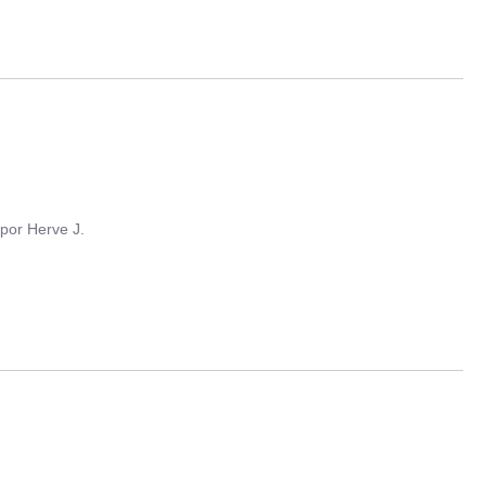
por
Herve J.