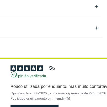
5
/
5
Opinião verificada
Pouco utilizada por enquanto, mas muito confortáv
Opiniões de
26/06/2026
, após uma experiência de
27/05/2026
Publicado originalmente em
i-run.fr (fr)