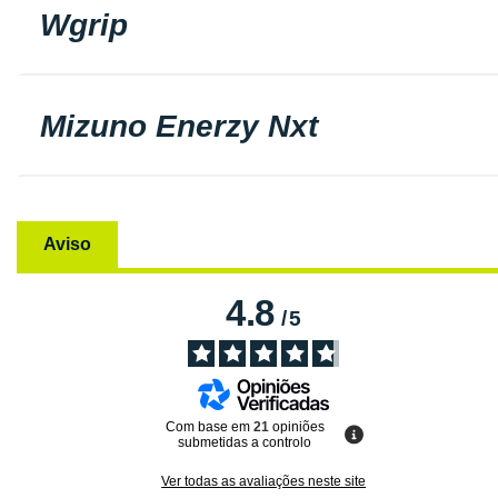
Wgrip
Mizuno Enerzy Nxt
Aviso
4.8
/
5
Com base em
21
opiniões
submetidas a controlo
Ver todas as avaliações neste site