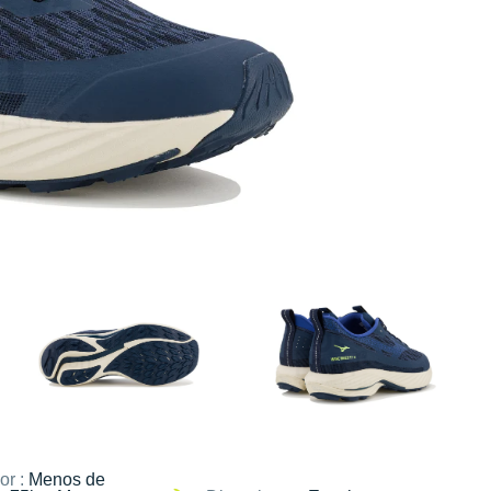
or :
Menos de