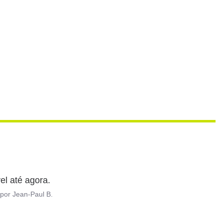
el até agora.
por
Jean-Paul B.