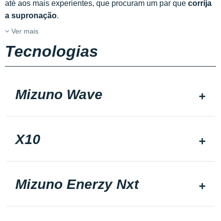
até aos mais experientes, que procuram um par que
corrija
a supronação
.
Ver mais
Tecnologias
Mizuno Wave
X10
Mizuno Enerzy Nxt