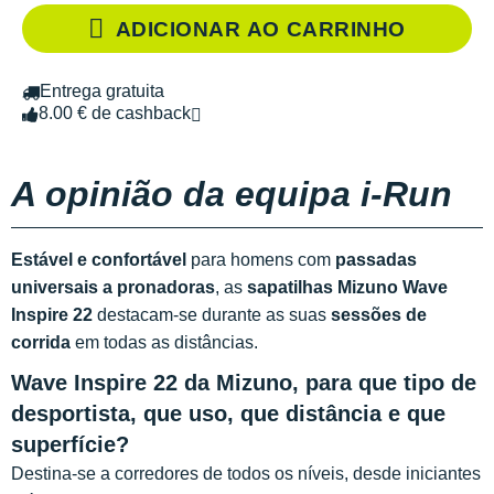
ADICIONAR AO CARRINHO
Entrega gratuita
8.00 € de cashback
A opinião da equipa i-Run
Estável e confortável
para homens com
passadas
universais a pronadoras
, as
sapatilhas Mizuno Wave
Inspire
22
destacam-se durante as suas
sessões de
corrida
em todas as distâncias.
Wave Inspire 22 da Mizuno, para que tipo de
desportista, que uso, que distância e que
superfície?
Destina-se a corredores de todos os níveis, desde iniciantes