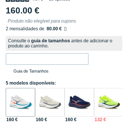
160.00 €
Produto não elegível para cupons
2 mensalidades de
80.00 €
sem custos
Consulte o
guia de tamanhos
antes de adicionar o
produto ao carrinho.
Guia de Tamanhos
5 modelos disponíveis:
160 €
160 €
160 €
132 €
1