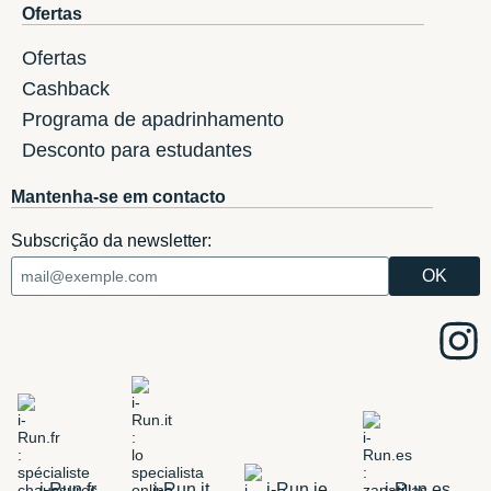
Ofertas
Ofertas
Cashback
Programa de apadrinhamento
Desconto para estudantes
Mantenha-se em contacto
Subscrição da newsletter:
i-Run.fr
i-Run.it
i-Run.ie
i-Run.es