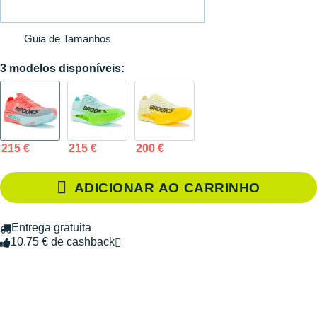
Guia de Tamanhos
3 modelos disponíveis:
215 €
215 €
200 €
ADICIONAR AO CARRINHO
Entrega gratuita
10.75 € de cashback