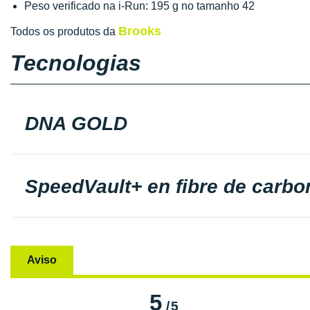
Peso verificado na i-Run: 195 g no tamanho 42
Brooks
Todos os produtos da
Tecnologias
DNA GOLD
SpeedVault+ en fibre de carbo
Aviso
5
/
5