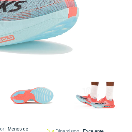
or :
Menos de
Dinamismo :
Excelente