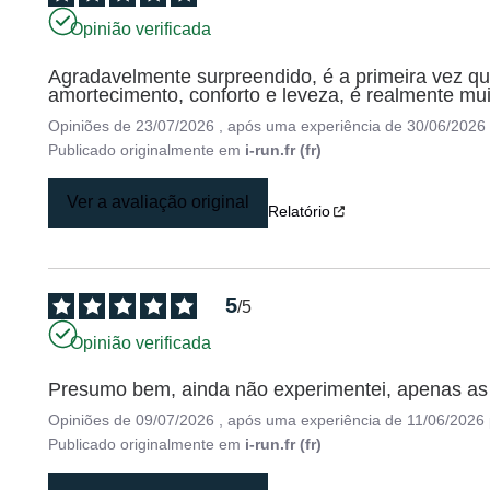
Opinião verificada
Agradavelmente surpreendido, é a primeira vez qu
amortecimento, conforto e leveza, é realmente mu
Opiniões de
23/07/2026
, após uma experiência de
30/06/2026
Publicado originalmente em
i-run.fr (fr)
Ver a avaliação original
Relatório
5
/
5
Opinião verificada
Presumo bem, ainda não experimentei, apenas as c
Opiniões de
09/07/2026
, após uma experiência de
11/06/2026
Publicado originalmente em
i-run.fr (fr)