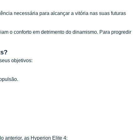
tência necessária para alcançar a vitória nas suas futuras
giam o conforto em detrimento do dinamismo. Para progredir
ks?
seus objetivos:
opulsão.
anterior, as Hyperion Elite 4: