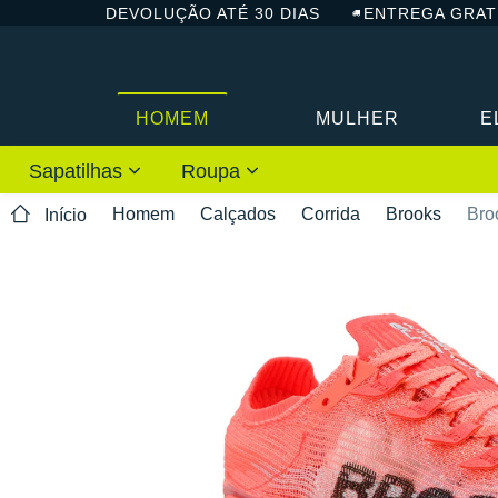
DEVOLUÇÃO ATÉ 30 DIAS
ENTREGA GRAT
HOMEM
MULHER
E
Sapatilhas
Roupa
Homem
Calçados
Corrida
Brooks
Bro
Início