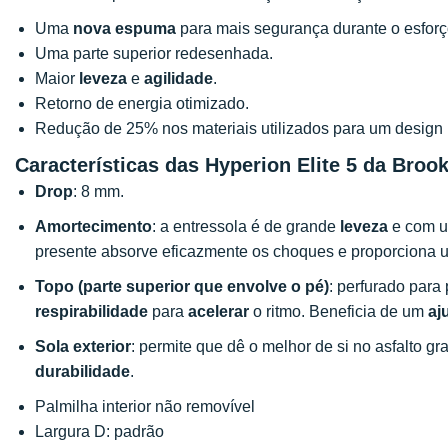
Uma
nova espuma
para mais segurança durante o esforç
Uma parte superior redesenhada.
Maior
leveza
e
agilidade
.
Retorno de energia otimizado.
Redução de 25% nos materiais utilizados para um design
Características das Hyperion Elite 5 da Broo
Drop
: 8 mm.
Amortecimento
: a entressola é de grande
leveza
e com u
presente absorve eficazmente os choques e proporciona
Topo (parte superior que envolve o pé)
: perfurado para
respirabilidade
para
acelerar
o ritmo. Beneficia de um
aj
Sola exterior
: permite que dê o melhor de si no asfalto gr
durabilidade
.
Palmilha interior não removível
Largura D: padrão