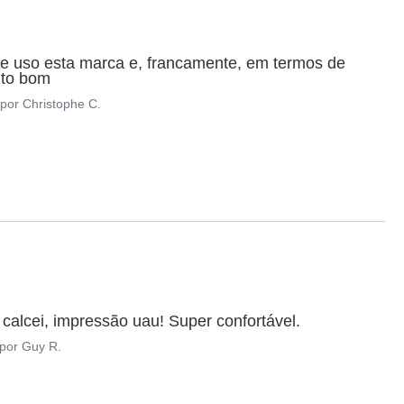
e uso esta marca e, francamente, em termos de 
ito bom
por
Christophe C.
alcei, impressão uau! Super confortável.
por
Guy R.