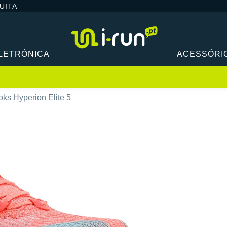
UITA
LETRÓNICA
ACESSÓRI
oks Hyperion Elite 5