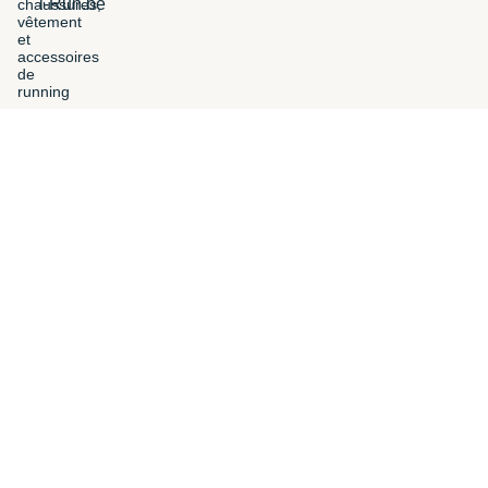
i-Run.be