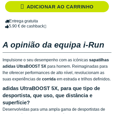
ADICIONAR AO CARRINHO
Entrega gratuita
5.90 € de cashback
A opinião da equipa i-Run
Impulsione o seu desempenho com as icónicas
sapatilhas
adidas UltraBOOST 5X
para homem. Reimaginadas para
lhe oferecer performances de alto nível, revolucionam as
suas experiências de
corrida
em estrada e trilhos definidos.
adidas UltraBOOST 5X, para que tipo de
desportista, que uso, que distância e
superfície?
Desenvolvidas para uma ampla gama de desportistas de