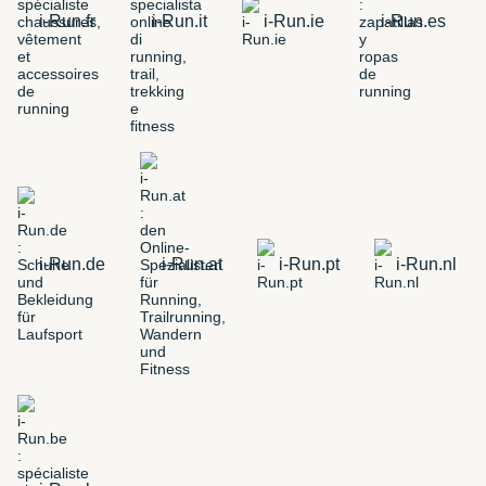
i-Run.fr
i-Run.it
i-Run.ie
i-Run.es
i-Run.de
i-Run.at
i-Run.pt
i-Run.nl