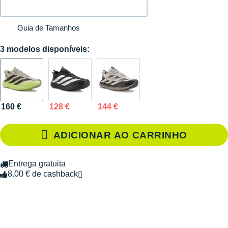
Guia de Tamanhos
3 modelos disponíveis:
160 €
128 €
144 €
ADICIONAR AO CARRINHO
Entrega gratuita
8.00 € de cashback