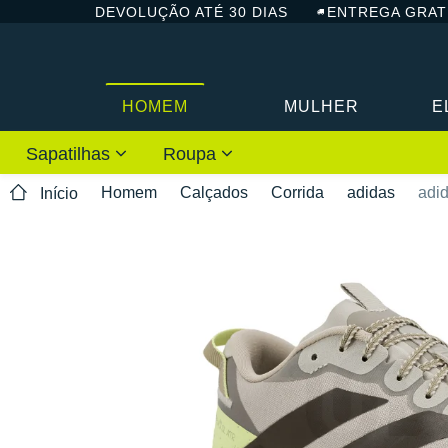
DEVOLUÇÃO ATÉ 30 DIAS
ENTREGA GRAT
HOMEM
MULHER
E
Sapatilhas
Roupa
Homem
Calçados
Corrida
adidas
adi
Início