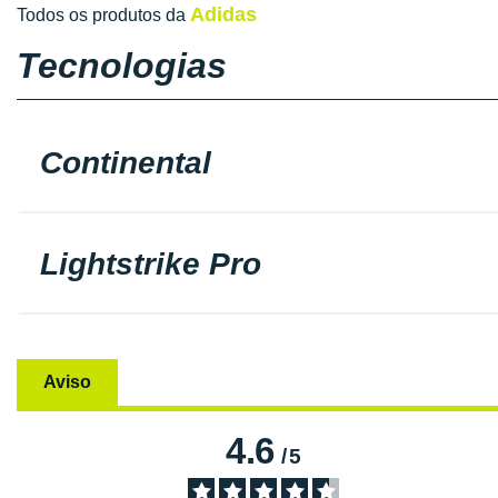
Adidas
Todos os produtos da
Tecnologias
Continental
Lightstrike Pro
Aviso
4.6
/
5