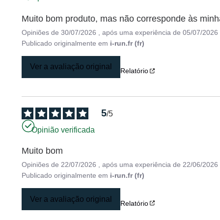
Muito bom produto, mas não corresponde às minh
Opiniões de
30/07/2026
, após uma experiência de
05/07/2026
Publicado originalmente em
i-run.fr (fr)
Ver a avaliação original
Relatório
5
/
5
Opinião verificada
Muito bom
Opiniões de
22/07/2026
, após uma experiência de
22/06/2026
Publicado originalmente em
i-run.fr (fr)
Ver a avaliação original
Relatório