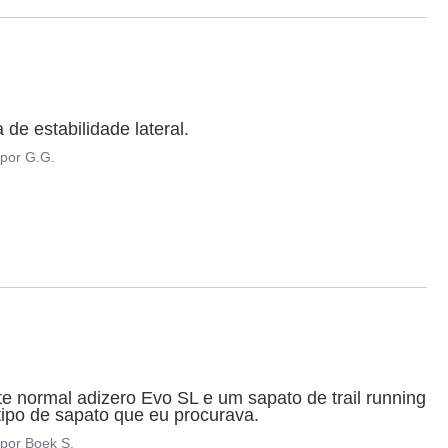
 de estabilidade lateral.
por
G.G.
e normal adizero Evo SL e um sapato de trail running 
ipo de sapato que eu procurava.
por
Boek S.