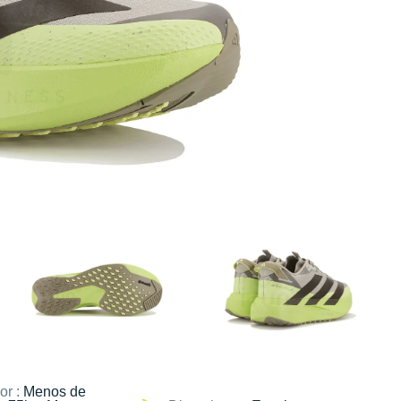
or :
Menos de