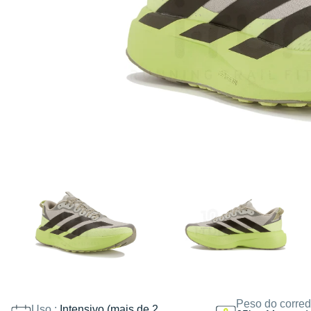
Peso do corred
Uso :
Intensivo (mais de 2