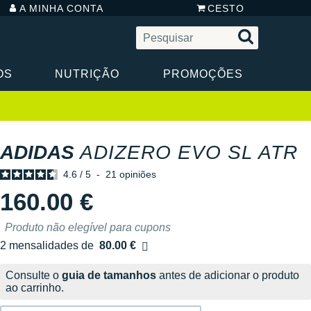
A MINHA CONTA
CESTO
OS
NUTRIÇÃO
PROMOÇÕES
ADIDAS
ADIZERO EVO SL ATR
4.6
/
5
-
21
opiniões
160.00 €
Produto não elegível para cupons
2 mensalidades de
80.00 €
sem custos
Consulte o
guia de tamanhos
antes de adicionar o produto
ao carrinho.