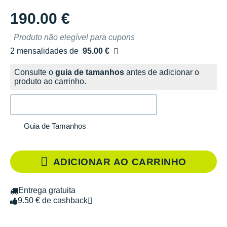
190.00 €
Produto não elegível para cupons
2 mensalidades de
95.00 €
sem custos
Consulte o
guia de tamanhos
antes de adicionar o
produto ao carrinho.
Guia de Tamanhos
ADICIONAR AO CARRINHO
Entrega gratuita
9.50 € de cashback