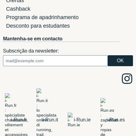
Ofertas
Cashback
Programa de apadrinhamento
Desconto para estudantes
Mantenha-se em contacto
Subscrição da newsletter:
i-Run.fr
i-Run.it
i-Run.ie
i-Run.es