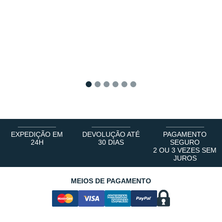
1
2
3
4
5
6
EXPEDIÇÃO EM
DEVOLUÇÃO ATÉ
PAGAMENTO
24H
30 DIAS
SEGURO
2 OU 3 VEZES SEM
JUROS
MEIOS DE PAGAMENTO