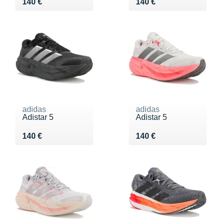
Vendu 140 €
Vendu 140 €
140 €
140 €
adidas
adidas
Adistar 5
Adistar 5
Vendu 140 €
Vendu 140 €
140 €
140 €