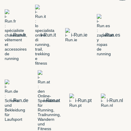
i-Run.fr
i-Run.it
i-Run.ie
i-Run.es
i-Run.de
i-Run.at
i-Run.pt
i-Run.nl