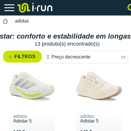
adidas
star: conforto e estabilidade em longas
13 produto(s) encontrado(s)
FILTROS
Preço decrescente
Preço decrescente
Preço crescente
adidas
adidas
Adistar 5
Adistar 5