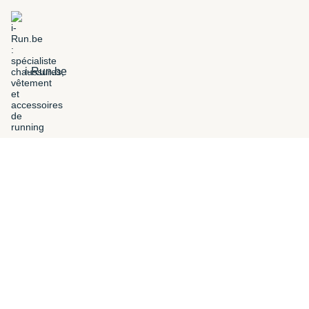
i-Run.be
FILTROS