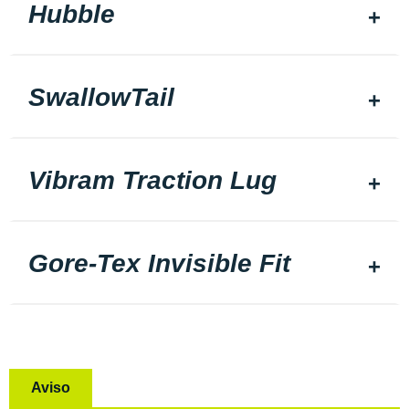
Hubble
SwallowTail
Vibram Traction Lug
Gore-Tex Invisible Fit
Aviso