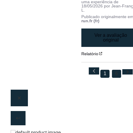
uma experiência de
18/05/2026
por
Jean-Franç
L.
Publicado originalmente e
run.fr (fr)
Ver a avaliação
original
Relatório
1
6