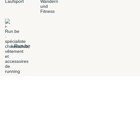
i-Run.be