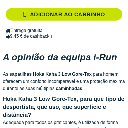
ADICIONAR AO CARRINHO
Entrega gratuita
9.45 € de cashback
A opinião da equipa i-Run
As
sapatilhas Hoka Kaha 3 Low Gore-Tex
para homem
oferecem um conforto incomparável e uma proteção máxima
durante as suas múltiplas
caminhadas
.
Hoka Kaha 3 Low Gore-Tex, para que tipo de
desportista, que uso, que superfície e
distância?
Adequada para todos os praticantes, é utilizada de forma