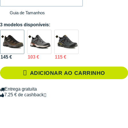
Guia de Tamanhos
3 modelos disponíveis:
145 €
103 €
115 €
ADICIONAR AO CARRINHO
Entrega gratuita
7.25 € de cashback