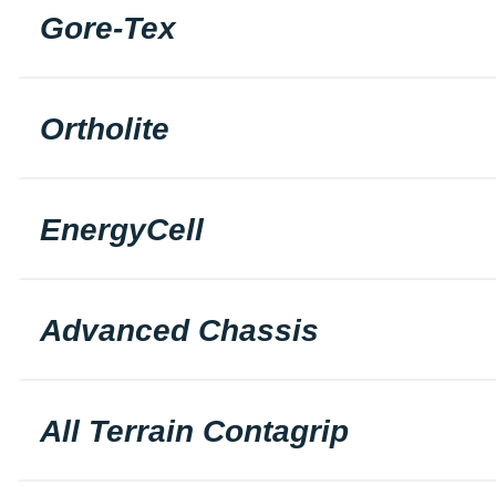
Gore-Tex
Ortholite
EnergyCell
Advanced Chassis
All Terrain Contagrip