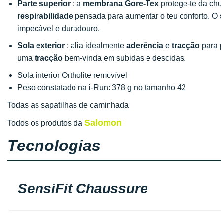
Parte superior
: a
membrana Gore-Tex
protege-te da ch
respirabilidade
pensada para aumentar o teu conforto. O
impecável e duradouro.
Sola exterior
: alia idealmente
aderência
e
tracção
para 
uma
tracção
bem-vinda em subidas e descidas.
Sola interior Ortholite removível
Peso constatado na i-Run: 378 g no tamanho 42
Todas as sapatilhas de caminhada
Salomon
Todos os produtos da
Tecnologias
SensiFit Chaussure