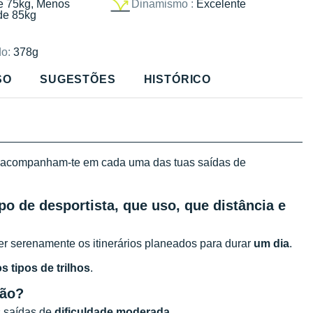
e 75kg, Menos
Dinamismo :
Excelente
de 85kg
o:
378g
SO
SUGESTÕES
HISTÓRICO
acompanham-te em cada uma das tuas saídas de
po de desportista, que uso, que distância e
er serenamente os itinerários planeados para durar
um dia
.
s tipos de trilhos
.
ção?
s saídas de
dificuldade moderada
.