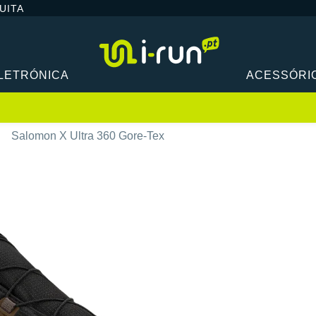
UITA
LETRÓNICA
ACESSÓRI
Salomon X Ultra 360 Gore-Tex