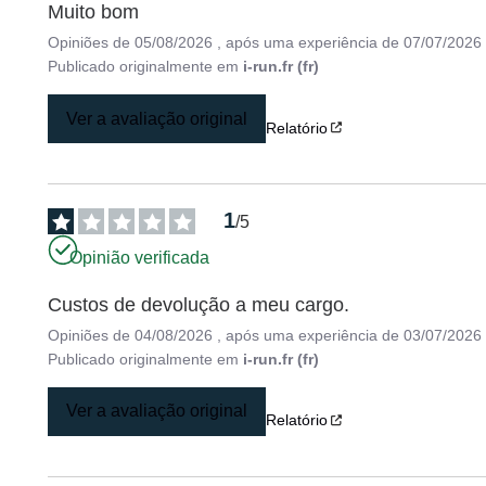
Muito bom
Opiniões de
05/08/2026
, após uma experiência de
07/07/2026
Publicado originalmente em
i-run.fr (fr)
Ver a avaliação original
Relatório
1
/
5
Opinião verificada
Custos de devolução a meu cargo.
Opiniões de
04/08/2026
, após uma experiência de
03/07/2026
Publicado originalmente em
i-run.fr (fr)
Ver a avaliação original
Relatório