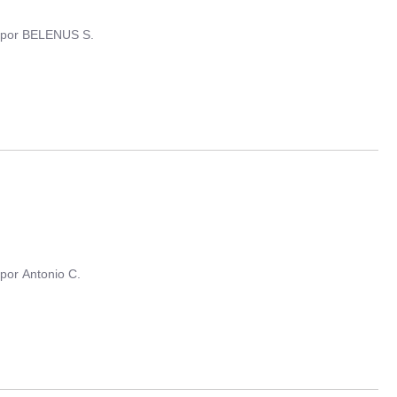
por
BELENUS S.
por
Antonio C.