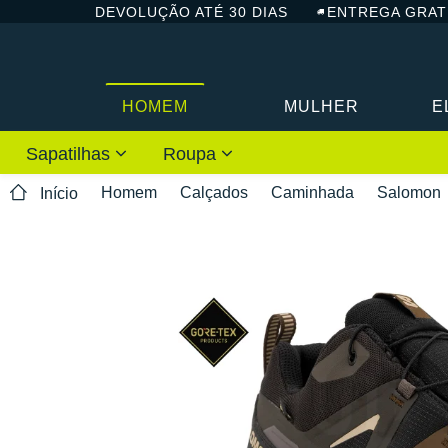
DEVOLUÇÃO ATÉ 30 DIAS
ENTREGA GRAT
HOMEM
MULHER
E
Sapatilhas
Roupa
Homem
Calçados
Caminhada
Salomon
Início