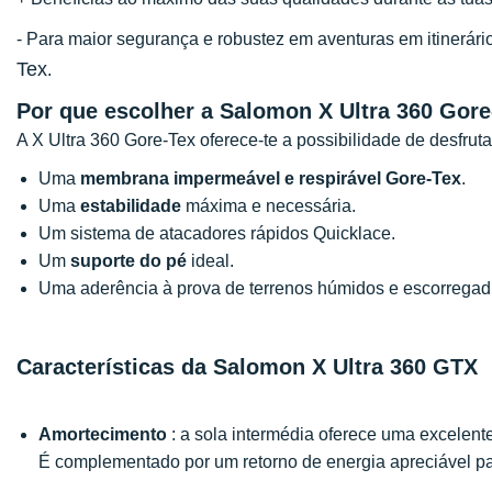
- Para maior segurança e robustez em aventuras em itinerá
Tex
.
Por que escolher a Salomon X Ultra 360 Gor
A X Ultra 360 Gore-Tex oferece-te a possibilidade de desfrut
Uma
membrana impermeável e respirável Gore-Tex
.
Uma
estabilidade
máxima e necessária.
Um sistema de atacadores rápidos Quicklace.
Um
suporte do pé
ideal.
Uma aderência à prova de terrenos húmidos e escorregad
Características da Salomon X Ultra 360 GTX
Amortecimento
: a sola intermédia oferece uma excelent
É complementado por um retorno de energia apreciável par