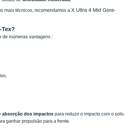
X Ultra 4 Mid Gore-
rios mais técnicos, recomendamos a
e-Tex?
ar de inúmeras vantagens :
ios.
e
absorção dos impactos
para reduzir o impacto com o solo.
a ganhar propulsão para a frente.