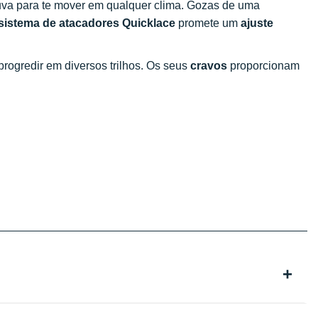
uva para te mover em qualquer clima. Gozas de uma
sistema de atacadores Quicklace
promete um
ajuste
progredir em diversos trilhos. Os seus
cravos
proporcionam