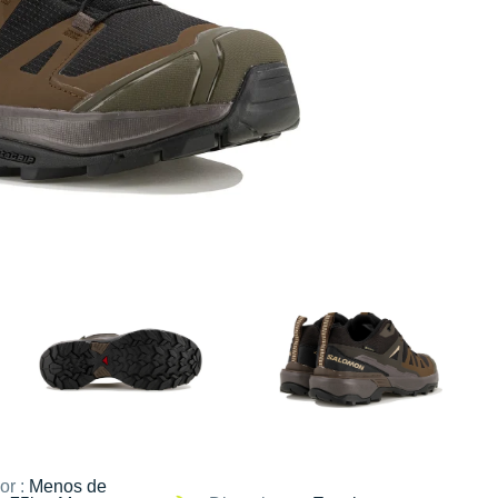
or :
Menos de