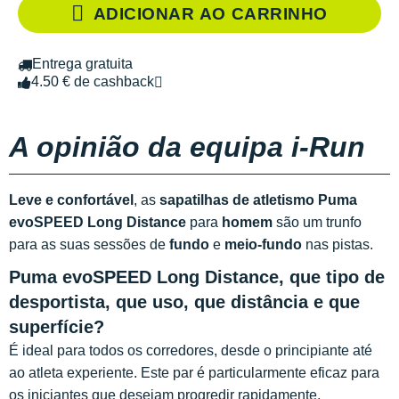
ADICIONAR AO CARRINHO
Entrega gratuita
4.50 € de cashback
A opinião da equipa i-Run
Leve e confortável
, as
sapatilhas de atletismo Puma
evoSPEED Long Distance
para
homem
são um trunfo
para as suas sessões de
fundo
e
meio-fundo
nas pistas.
Puma evoSPEED Long Distance, que tipo de
desportista, que uso, que distância e que
superfície?
É ideal para todos os corredores, desde o principiante até
ao atleta experiente. Este par é particularmente eficaz para
os iniciantes que desejam progredir rapidamente.