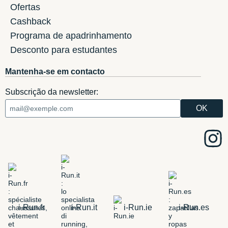
Ofertas
Cashback
Programa de apadrinhamento
Desconto para estudantes
Mantenha-se em contacto
Subscrição da newsletter:
i-Run.fr
i-Run.it
i-Run.ie
i-Run.es