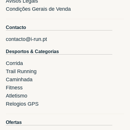
Avisos Legais
Condições Gerais de Venda
Contacto
contacto@i-run.pt
Desportos & Categorias
Corrida
Trail Running
Caminhada
Fitness
Atletismo
Relogios GPS
Ofertas