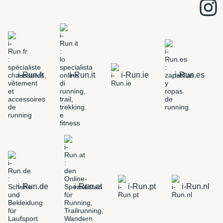
i-Run.fr
i-Run.it
i-Run.ie
i-Run.es
i-Run.de
i-Run.at
i-Run.pt
i-Run.nl