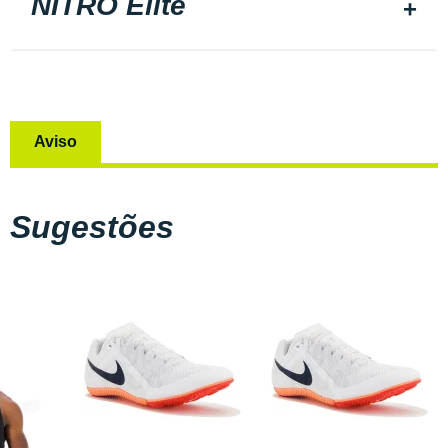
NITRO Elite
Aviso
Sugestões