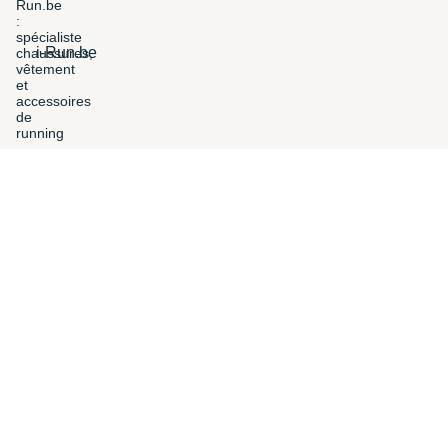
i-Run.be