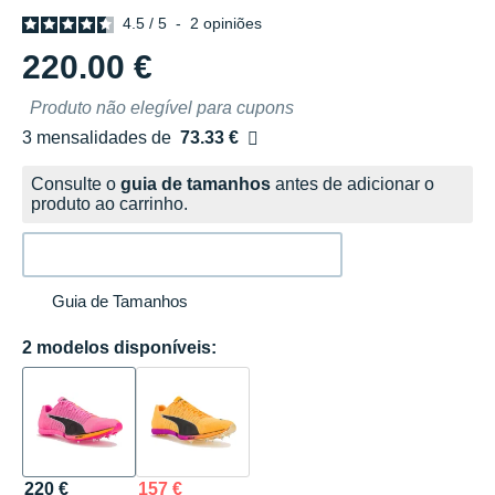
4.5
/
5
-
2
opiniões
220.00 €
Produto não elegível para cupons
3 mensalidades de
73.33 €
sem custos
Consulte o
guia de tamanhos
antes de adicionar o
produto ao carrinho.
Guia de Tamanhos
2 modelos disponíveis:
220 €
157 €