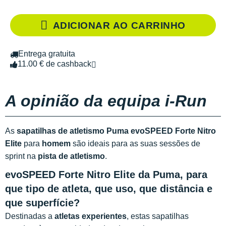
ADICIONAR AO CARRINHO
Entrega gratuita
11.00 € de cashback
A opinião da equipa i-Run
As
sapatilhas de atletismo Puma evoSPEED Forte Nitro
Elite
para
homem
são ideais para as suas sessões de
sprint na
pista de atletismo
.
evoSPEED Forte Nitro Elite da Puma, para
que tipo de atleta, que uso, que distância e
que superfície?
Destinadas a
atletas experientes
, estas sapatilhas