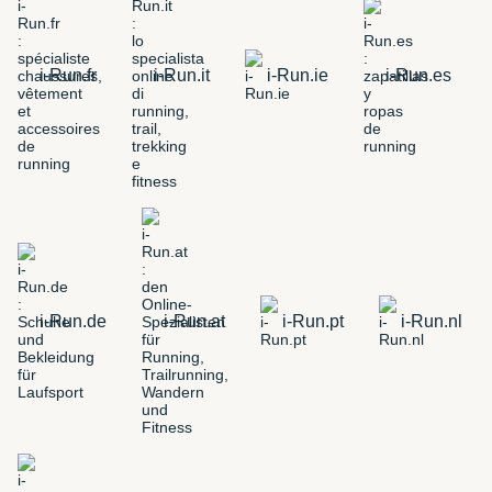
i-Run.fr
i-Run.it
i-Run.ie
i-Run.es
i-Run.de
i-Run.at
i-Run.pt
i-Run.nl