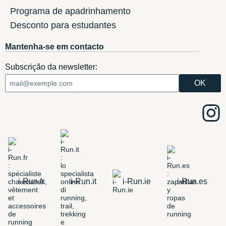
Programa de apadrinhamento
Desconto para estudantes
Mantenha-se em contacto
Subscrição da newsletter:
i-Run.fr
i-Run.it
i-Run.ie
i-Run.es