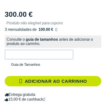
300.00 €
Produto não elegível para cupons
3 mensalidades de
100.00 €
sem custos
Consulte o
guia de tamanhos
antes de adicionar o
produto ao carrinho.
Guia de Tamanhos
ADICIONAR AO CARRINHO
Entrega gratuita
15.00 € de cashback