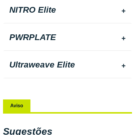
NITRO Elite
PWRPLATE
Ultraweave Elite
Aviso
Sugestões