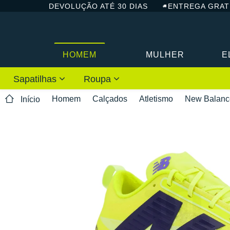
DEVOLUÇÃO ATÉ 30 DIAS
ENTREGA GRAT
HOMEM
MULHER
E
Sapatilhas
Roupa
Homem
Calçados
Atletismo
New Balanc
Início