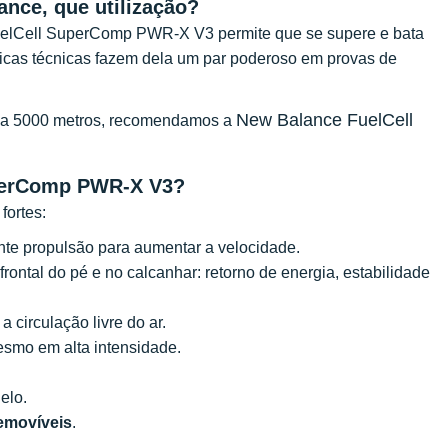
nce, que utilização?
uelCell SuperComp PWR-X V3 permite que se supere e bata
sticas técnicas fazem dela um par poderoso em provas de
New Balance FuelCell
00 a 5000 metros, recomendamos a
perComp
PWR
-X V3?
fortes:
te propulsão para aumentar a velocidade.
 frontal do pé e no calcanhar: retorno de energia, estabilidade
 circulação livre do ar.
esmo em alta intensidade.
delo.
emovíveis
.