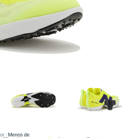
or :
Menos de