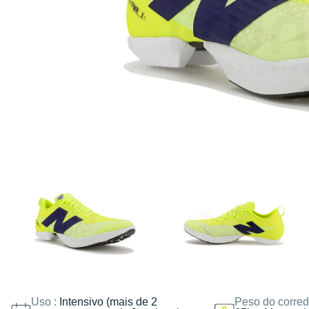
Uso :
Intensivo (mais de 2
Peso do corred