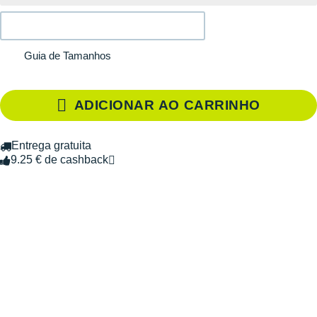
Guia de Tamanhos
ADICIONAR AO CARRINHO
Entrega gratuita
9.25 € de cashback