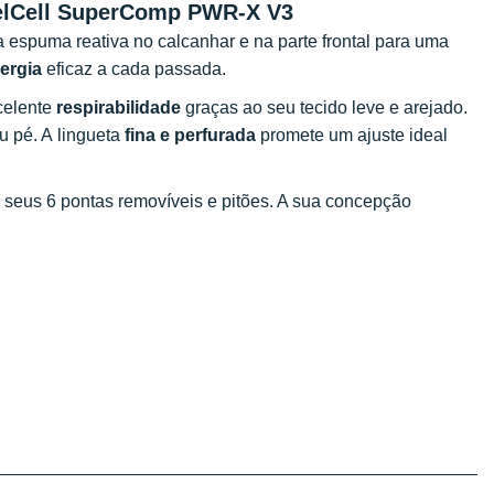
uelCell SuperComp PWR-X V3
espuma reativa no calcanhar e na parte frontal para uma
ergia
eficaz a cada passada.
celente
respirabilidade
graças ao seu tecido leve e arejado.
u pé. A lingueta
fina e perfurada
promete um ajuste ideal
s seus 6 pontas removíveis e pitões. A sua concepção