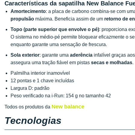
Características da sapatilha New Balance F
Amortecimento
: a placa de carbono combina-se com uma 
propulsão
máxima. Beneficia assim de um
retorno de en
Topo
(parte superior que envolve o pé)
: proporciona ex
O sistema no médio-pé permite bloquear eficazmente o se
enquanto garante uma sensação de frescura.
Sola exterior
: garante uma
aderência
infalível graças ao
assegura uma tração fiável em pistas
secas e molhadas
.
Palmilha interior inamovível
12 pontas e 1 chave incluídas
Largura D: padrão
Peso verificado na i-Run: 154 g no tamanho 42
New balance
Todos os produtos da
Tecnologias