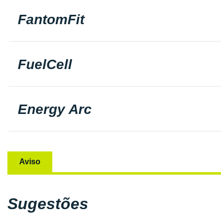
FantomFit
FuelCell
Energy Arc
Aviso
Sugestões