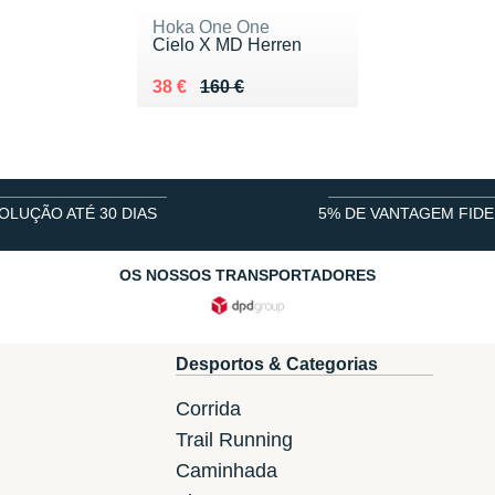
Hoka One One
Cielo X MD Herren
Au lieu de 160 €
Vendu 38 €
38 €
160 €
OLUÇÃO ATÉ 30 DIAS
5% DE VANTAGEM FIDE
OS NOSSOS TRANSPORTADORES
Desportos & Categorias
Corrida
Trail Running
Caminhada