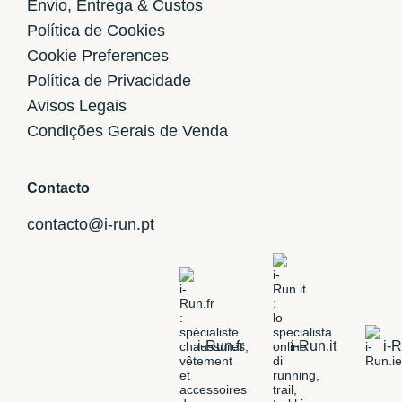
Envio, Entrega & Custos
Política de Cookies
Cookie Preferences
Política de Privacidade
Avisos Legais
Condições Gerais de Venda
Contacto
contacto@i-run.pt
i-Run.fr
i-Run.it
i-R