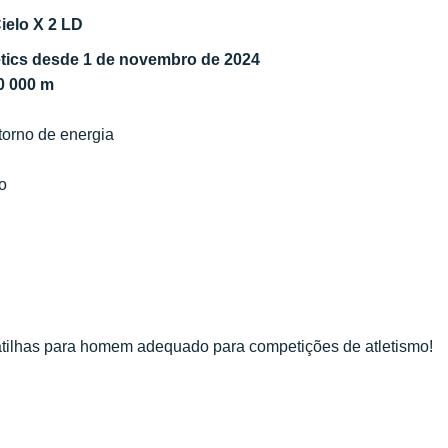
ielo X 2 LD
etics desde 1 de novembro de 2024
10 000 m
torno de energia
o
atilhas para homem adequado para competições de atletismo!