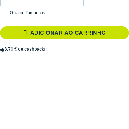
Guia de Tamanhos
ADICIONAR AO CARRINHO
3.70 € de cashback