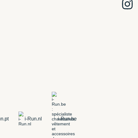
n.pt
i-Run.nl
i-Run.be