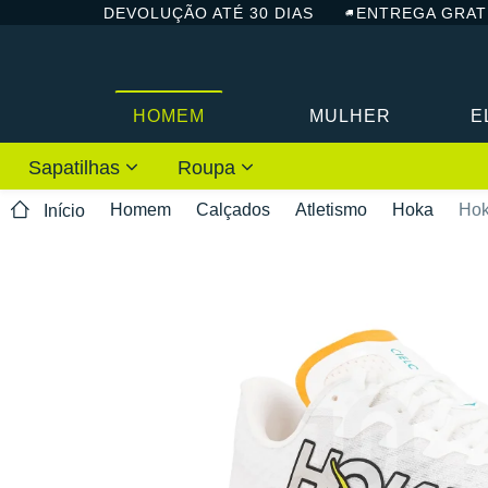
DEVOLUÇÃO ATÉ 30 DIAS
ENTREGA GRAT
HOMEM
MULHER
E
Sapatilhas
Roupa
Homem
Calçados
Atletismo
Hoka
Hok
Início