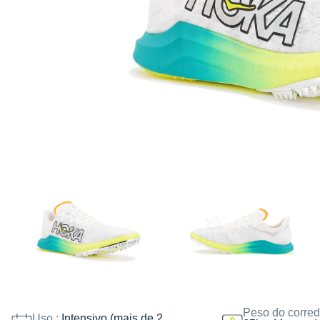
Peso do corred
Uso :
Intensivo (mais de 2