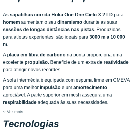
As
sapatilhas corrida Hoka One One Cielo X 2 LD
para
homem
aumentam o seu
dinamismo
durante as suas
sessões de longas distâncias nas pistas
. Produzidas
para atletas experientes, são ideais para
3000 m a 10 000
m
.
A
placa em fibra de carbono
na ponta proporciona uma
excelente
propulsão
. Beneficie de um extra de
reatividade
para atingir novos recordes.
A sola intermédia é equipada com espuma firme em CMEVA
para uma melhor
impulsão
e um
amortecimento
apreciável. A parte superior em mesh assegura uma
respirabilidade
adequada às suas necessidades.
Ver mais
Tecnologias