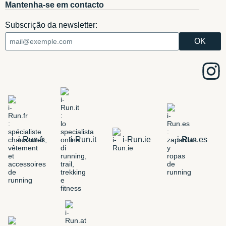
Mantenha-se em contacto
Subscrição da newsletter:
i-Run.fr
i-Run.it
i-Run.ie
i-Run.es