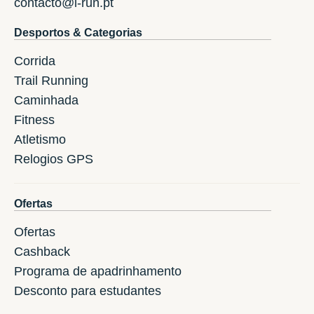
contacto@i-run.pt
Desportos & Categorias
Corrida
Trail Running
Caminhada
Fitness
Atletismo
Relogios GPS
Ofertas
Ofertas
Cashback
Programa de apadrinhamento
Desconto para estudantes