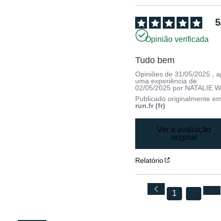
5
Opinião verificada
Tudo bem
Opiniões de
31/05/2025
, 
uma experiência de
02/05/2025
por
NATALIE W
Publicado originalmente e
run.fr (fr)
Ver a avaliação
original
Relatório
1
2