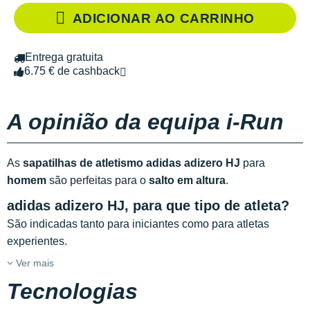
ADICIONAR AO CARRINHO
Entrega gratuita
6.75 € de cashback
A opinião da equipa i-Run
As
sapatilhas de atletismo adidas adizero HJ
para
homem
são perfeitas para o
salto em altura
.
adidas adizero HJ, para que tipo de atleta?
São indicadas tanto para iniciantes como para atletas
experientes.
Ver mais
Tecnologias