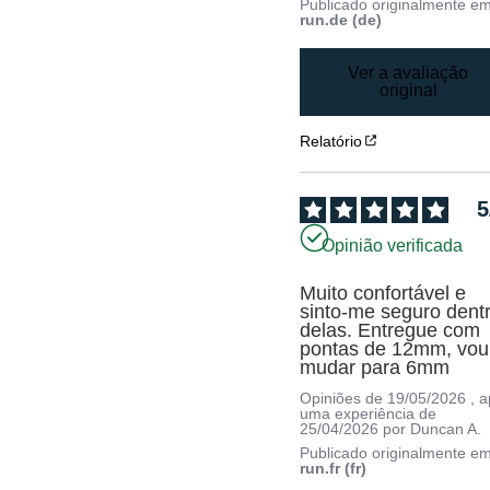
Publicado originalmente e
run.de (de)
Ver a avaliação
original
Relatório
5
Opinião verificada
Muito confortável e 
sinto-me seguro dentr
delas. Entregue com 
pontas de 12mm, vou 
mudar para 6mm
Opiniões de
19/05/2026
, 
uma experiência de
25/04/2026
por
Duncan A.
Publicado originalmente e
run.fr (fr)