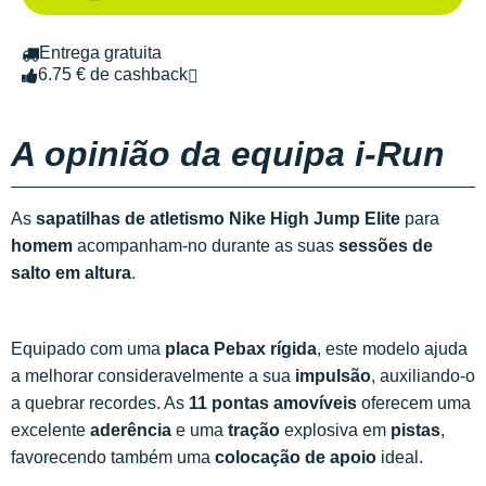
Entrega gratuita
6.75 € de cashback
A opinião da equipa i-Run
As
sapatilhas de atletismo Nike High Jump Elite
para
homem
acompanham-no durante as suas
sessões de
salto em altura
.
Equipado com uma
placa Pebax rígida
, este modelo ajuda
a melhorar consideravelmente a sua
impulsão
, auxiliando-o
a quebrar recordes. As
11 pontas amovíveis
oferecem uma
excelente
aderência
e uma
tração
explosiva em
pistas
,
favorecendo também uma
colocação de apoio
ideal.