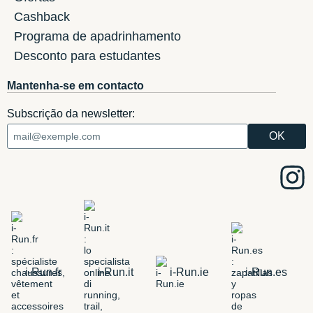
Cashback
Programa de apadrinhamento
Desconto para estudantes
Mantenha-se em contacto
Subscrição da newsletter:
i-Run.fr
i-Run.it
i-Run.ie
i-Run.es