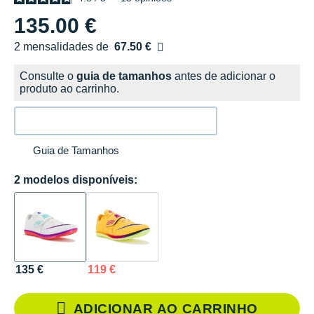
135.00 €
2 mensalidades de
67.50 €
sem custos
Consulte o
guia de tamanhos
antes de adicionar o
produto ao carrinho.
Guia de Tamanhos
2 modelos disponíveis:
135 €
119 €
ADICIONAR AO CARRINHO