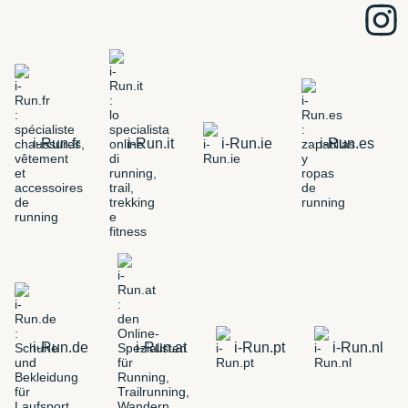
i-Run.fr
i-Run.it
i-Run.ie
i-Run.es
i-Run.de
i-Run.at
i-Run.pt
i-Run.nl