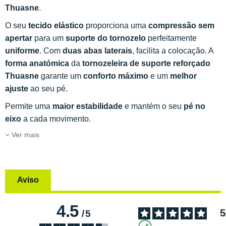
Thuasne
.
O seu
tecido elástico
proporciona uma
compressão sem
apertar
para um
suporte do tornozelo
perfeitamente
uniforme
. Com
duas abas laterais
, facilita a colocação. A
forma anatómica
da
tornozeleira de suporte reforçado
Thuasne
garante um
conforto máximo
e um
melhor
ajuste
ao seu pé.
Permite uma
maior estabilidade
e mantém o seu
pé no
eixo
a cada movimento.
Ver mais
Aviso
4.5
5
/
5