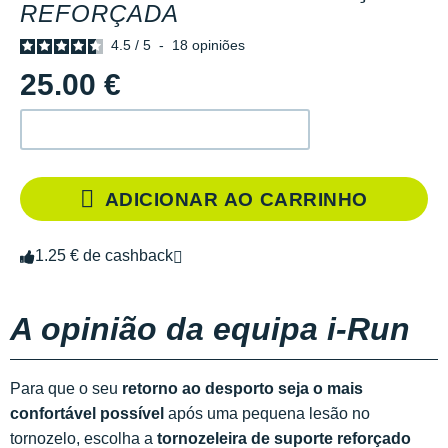
REFORÇADA
4.5
/
5
-
18
opiniões
25.00 €
ADICIONAR AO CARRINHO
1.25 € de cashback
A opinião da equipa i-Run
Para que o seu
retorno ao desporto seja o mais
confortável possível
após uma pequena lesão no
tornozelo, escolha a
tornozeleira de suporte reforçado