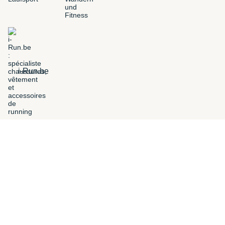
i-Run.be