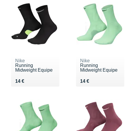
Nike
Nike
Running
Running
Midweight Equipe
Midweight Equipe
Vendu 14 €
Vendu 14 €
14 €
14 €