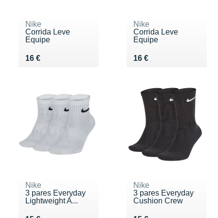
Nike
Nike
Corrida Leve
Corrida Leve
Equipe
Equipe
Vendu 16 €
Vendu 16 €
16 €
16 €
Nike
Nike
3 pares Everyday
3 pares Everyday
Lightweight A...
Cushion Crew