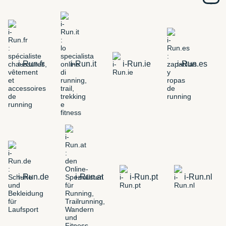
i-Run.fr
i-Run.it
i-Run.ie
i-Run.es
i-Run.de
i-Run.at
i-Run.pt
i-Run.nl