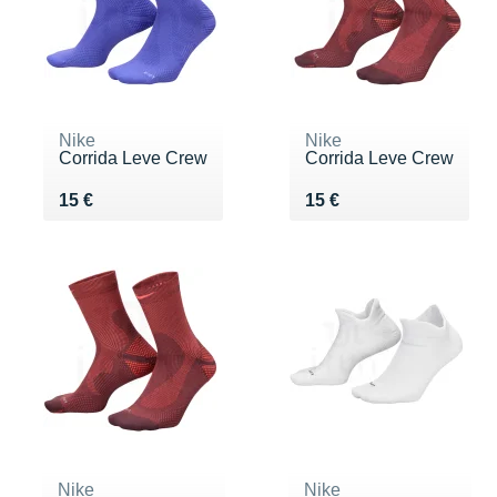
Nike
Nike
Corrida Leve Crew
Corrida Leve Crew
Vendu 15 €
Vendu 15 €
15 €
15 €
Nike
Nike