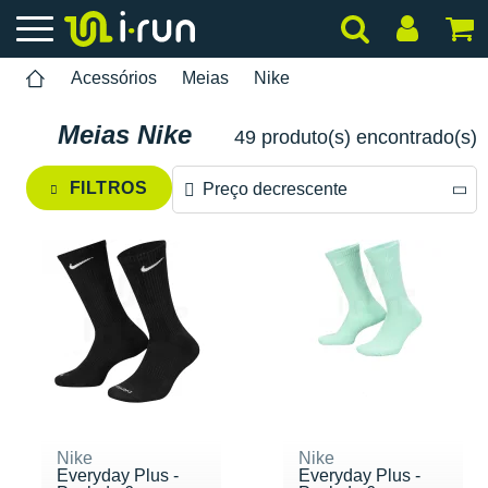
Acessórios
Meias
Nike
Meias Nike
49 produto(s) encontrado(s)
FILTROS
Preço decrescente
Preço decrescente
Preço crescente
Nike
Nike
Everyday Plus -
Everyday Plus -