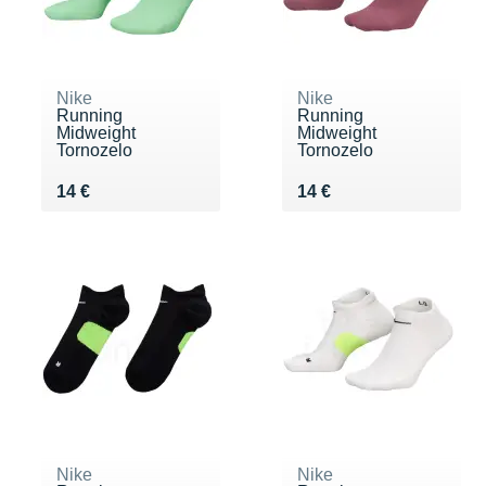
Nike
Nike
Running
Running
Midweight
Midweight
Tornozelo
Tornozelo
Vendu 14 €
Vendu 14 €
14 €
14 €
Nike
Nike