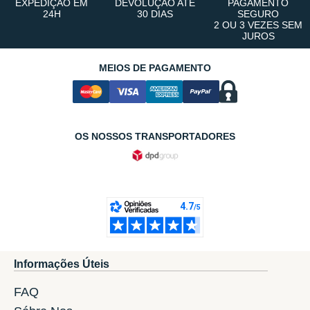
EXPEDIÇÃO EM
DEVOLUÇÃO ATÉ
PAGAMENTO
24H
30 DIAS
SEGURO
2 OU 3 VEZES SEM
JUROS
MEIOS DE PAGAMENTO
OS NOSSOS TRANSPORTADORES
Informações Úteis
FAQ