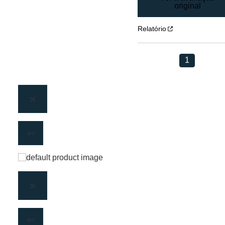
original
Relatório
1