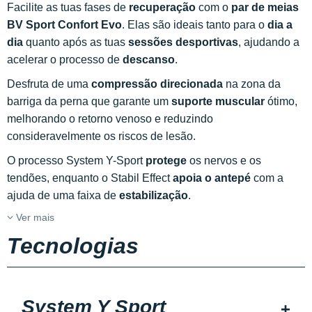
Facilite as tuas fases de
recuperação
com o
par de meias
BV Sport Confort Evo
. Elas são ideais tanto para o
dia a
dia
quanto após as tuas
sessões desportivas
, ajudando a
acelerar o processo de
descanso
.
Desfruta de uma
compressão direcionada
na zona da
barriga da perna que garante um
suporte muscular
ótimo,
melhorando o retorno venoso e reduzindo
consideravelmente os riscos de lesão.
O processo System Y-Sport
protege
os nervos e os
tendões, enquanto o Stabil Effect
apoia o antepé
com a
ajuda de uma faixa de
estabilização
.
Ver mais
Tecnologias
System Y Sport