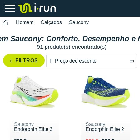
Homem
Calçados
Saucony
em Saucony: Conforto, Desempenho e I
91 produto(s) encontrado(s)
FILTROS
Preço decrescente
Preço decrescente
Preço crescente
Saucony
Saucony
Endorphin Elite 3
Endorphin Elite 2