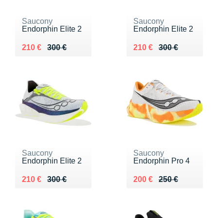
Saucony
Saucony
Endorphin Elite 2
Endorphin Elite 2
Au lieu de 300 €
Vendu 210 €
Au lieu de 300 €
Vendu 210 €
210 €
300 €
210 €
300 €
Saucony
Saucony
Endorphin Elite 2
Endorphin Pro 4
Au lieu de 300 €
Vendu 210 €
Au lieu de 250 €
Vendu 200 €
210 €
300 €
200 €
250 €