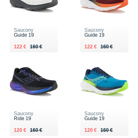
Saucony
Saucony
Guide 19
Guide 19
Au lieu de 160 €
Vendu 122 €
Au lieu de 160 €
Vendu 122 €
122 €
160 €
122 €
160 €
Saucony
Saucony
Ride 19
Guide 19
Au lieu de 160 €
Vendu 120 €
Au lieu de 160 €
Vendu 120 €
120 €
160 €
120 €
160 €