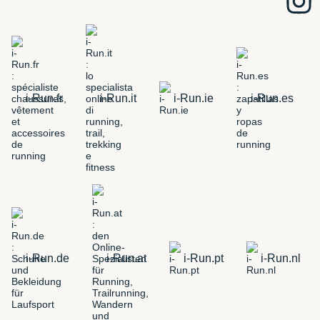
i-Run.fr
i-Run.it
i-Run.ie
i-Run.es
i-Run.de
i-Run.at
i-Run.pt
i-Run.nl