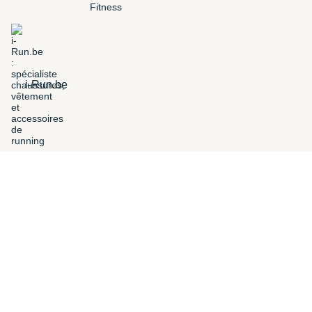
i-Run.be
FILTROS