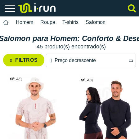
Homem
Roupa
T-shirts
Salomon
s Salomon para Homem: Conforto & De
45 produto(s) encontrado(s)
FILTROS
Preço decrescente
Preço decrescente
Preço crescente