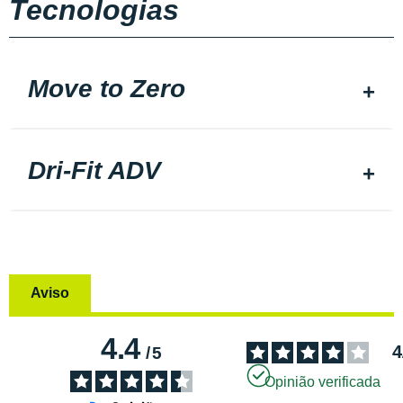
Tecnologias
Move to Zero
Dri-Fit ADV
Aviso
4.4
4
/
5
Opinião verificada