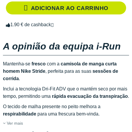
ADICIONAR AO CARRINHO
1.90 € de cashback
A opinião da equipa i-Run
Mantenha-se
fresco
com a
camisola de manga curta
homem Nike Stride
, perfeita para as suas
sessões de
corrida
.
Inclui a tecnologia Dri-Fit ADV que o mantém seco por mais
tempo, permitindo uma
rápida evacuação da transpiração
.
O tecido de malha presente no peito melhora a
respirabilidade
para uma frescura bem-vinda.
Ver mais