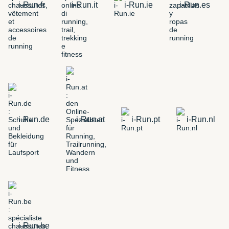
i-Run.fr
i-Run.it
i-Run.ie
i-Run.es
i-Run.de
i-Run.at
i-Run.pt
i-Run.nl
i-Run.be