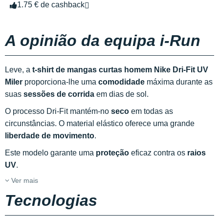
1.75 € de cashback
A opinião da equipa i-Run
Leve, a
t-shirt de mangas curtas homem Nike Dri-Fit UV
Miler
proporciona-lhe uma
comodidade
máxima durante as
suas
sessões de corrida
em dias de sol.
O processo Dri-Fit mantém-no
seco
em todas as
circunstâncias. O material elástico oferece uma grande
liberdade de movimento
.
Este modelo garante uma
proteção
eficaz contra os
raios
UV
.
Ver mais
Tecnologias