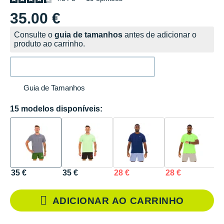
35.00 €
Consulte o
guia de tamanhos
antes de adicionar o
produto ao carrinho.
Guia de Tamanhos
15 modelos disponíveis:
35 €
35 €
28 €
28 €
3
ADICIONAR AO CARRINHO