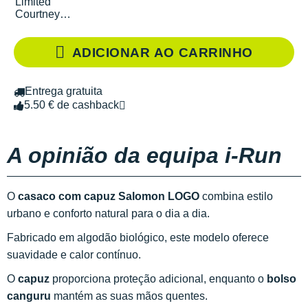
Limited
Courtney
Edition
ADICIONAR AO CARRINHO
Entrega gratuita
5.50 € de cashback
A opinião da equipa i-Run
O
casaco com capuz Salomon LOGO
combina estilo
urbano e conforto natural para o dia a dia.
Fabricado em algodão biológico, este modelo oferece
suavidade e calor contínuo.
O
capuz
proporciona proteção adicional, enquanto o
bolso
canguru
mantém as suas mãos quentes.