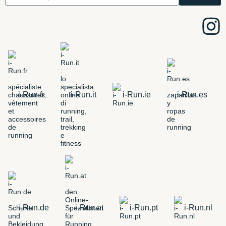
i-Run.fr
i-Run.it
i-Run.ie
i-Run.es
i-Run.de
i-Run.at
i-Run.pt
i-Run.nl