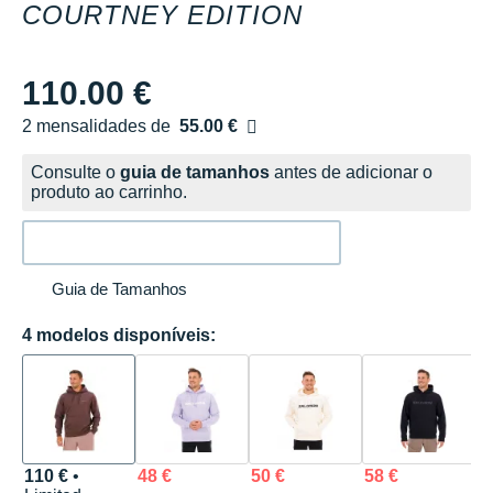
COURTNEY EDITION
110.00 €
2 mensalidades de
55.00 €
sem custos
Consulte o
guia de tamanhos
antes de adicionar o
produto ao carrinho.
Guia de Tamanhos
4 modelos disponíveis:
110 €
•
48 €
50 €
58 €