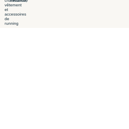
i-Run.be
FILTROS