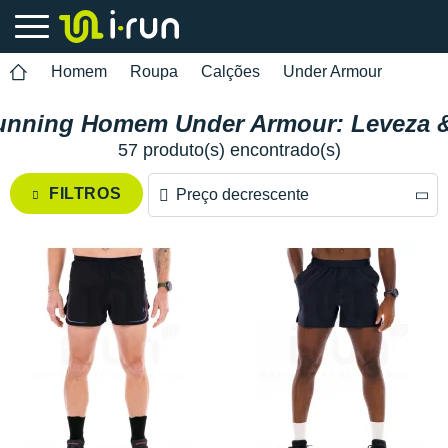
Homem
Roupa
Calções
Under Armour
unning Homem Under Armour: Leveza 
57 produto(s) encontrado(s)
FILTROS
Preço decrescente
Preço decrescente
Preço crescente