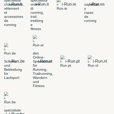
i-Run.fr
i-Run.it
i-Run.ie
i-Run.es
i-Run.de
i-Run.at
i-Run.pt
i-Run.nl