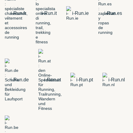
i-Run.fr
i-Run.it
i-Run.ie
i-Run.es
i-Run.de
i-Run.at
i-Run.pt
i-Run.nl