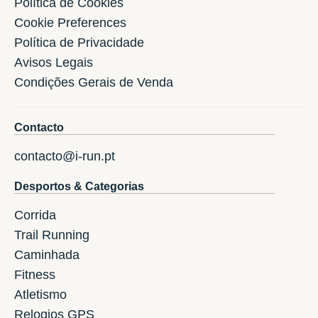
Política de Cookies
Cookie Preferences
Política de Privacidade
Avisos Legais
Condições Gerais de Venda
Contacto
contacto@i-run.pt
Desportos & Categorias
Corrida
Trail Running
Caminhada
Fitness
Atletismo
Relogios GPS