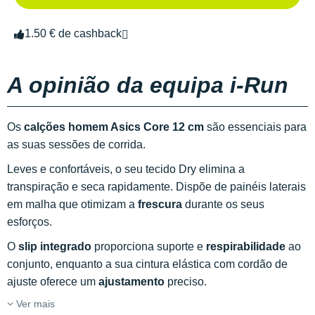
1.50 € de cashback
A opinião da equipa i-Run
Os
calções homem Asics Core 12 cm
são essenciais para
as suas sessões de corrida.
Leves e confortáveis, o seu tecido Dry elimina a
transpiração e seca rapidamente. Dispõe de painéis laterais
em malha que otimizam a
frescura
durante os seus
esforços.
O
slip integrado
proporciona suporte e
respirabilidade
ao
conjunto, enquanto a sua cintura elástica com cordão de
ajuste oferece um
ajustamento
preciso.
Ver mais