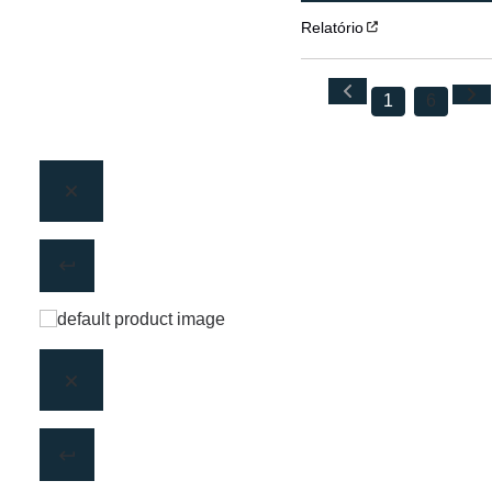
Relatório
1
6