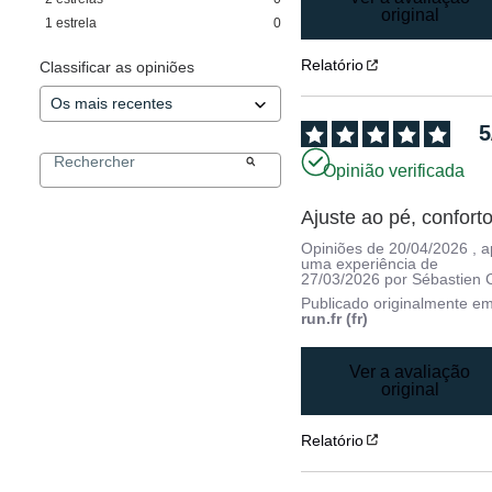
original
1
estrela
0
Relatório
Classificar as opiniões
5
Opinião verificada
Ajuste ao pé, confort
Opiniões de
20/04/2026
, 
uma experiência de
27/03/2026
por
Sébastien 
Publicado originalmente e
run.fr (fr)
Ver a avaliação
original
Relatório