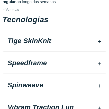
regular
ao longo das semanas.
Ver mais
Tecnologias
Tige SkinKnit
Speedframe
Spinweave
Vibram Traction Lug