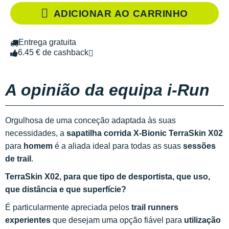
ADICIONAR AO CARRINHO
Entrega gratuita
6.45 € de cashback
A opinião da equipa i-Run
Orgulhosa de uma conceção adaptada às suas
necessidades, a
sapatilha corrida X-Bionic TerraSkin X02
para
homem
é a aliada ideal para todas as suas
sessões
de trail
.
TerraSkin X02, para que tipo de desportista, que uso,
que distância e que superfície?
É particularmente apreciada pelos
trail runners
experientes
que desejam uma opção fiável para
utilização