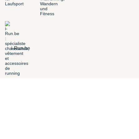
i-Run.be