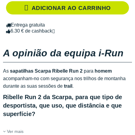
ADICIONAR AO CARRINHO
Entrega gratuita
6.30 € de cashback
A opinião da equipa i-Run
As
sapatilhas Scarpa Ribelle Run 2
para
homem
acompanham-no com segurança nos trilhos de montanha
durante as suas sessões de
trail
.
Ribelle Run 2 da Scarpa, para que tipo de
desportista, que uso, que distância e que
superfície?
Ver mais