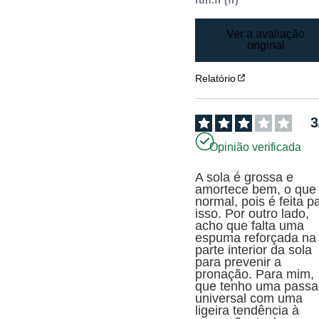
Ver a avaliação
original
Relatório
3
Opinião verificada
A sola é grossa e 
amortece bem, o que 
normal, pois é feita pa
isso. Por outro lado, 
acho que falta uma 
espuma reforçada na 
parte interior da sola 
para prevenir a 
pronação. Para mim, 
que tenho uma passa
universal com uma 
ligeira tendência à 