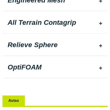
Engineered Mesh
All Terrain Contagrip
Relieve Sphere
OptiFOAM
Aviso