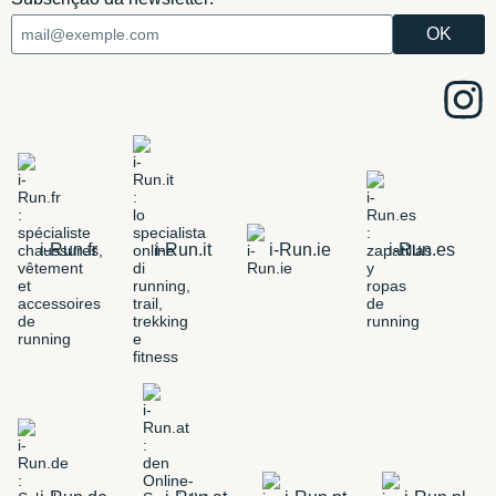
i-Run.fr
i-Run.it
i-Run.ie
i-Run.es