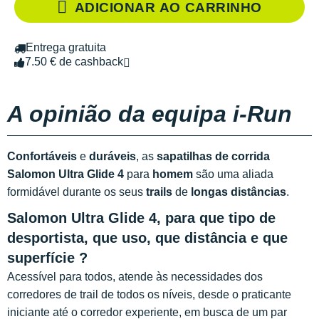
ADICIONAR AO CARRINHO
Entrega gratuita
7.50 € de cashback
A opinião da equipa i-Run
Confortáveis
e
duráveis
, as
sapatilhas de corrida
Salomon Ultra Glide 4
para
homem
são uma aliada
formidável durante os seus
trails
de
longas distâncias
.
Salomon Ultra Glide 4, para que tipo de
desportista, que uso, que distância e que
superfície ?
Acessível para todos, atende às necessidades dos
corredores de trail de todos os níveis, desde o praticante
iniciante até o corredor experiente, em busca de um par