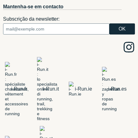
Mantenha-se em contacto
Subscrição da newsletter:
i-Run.fr
i-Run.it
i-Run.ie
i-Run.es