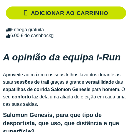
ADICIONAR AO CARRINHO
Entrega gratuita
6.00 € de cashback
A opinião da equipa i-Run
Aproveite ao máximo os seus trilhos favoritos durante as
suas
sessões de trail
graças à grande
versatilidade
das
sapatilhas de corrida Salomon Genesis
para
homem
. O
seu
conforto
faz dela uma aliada de eleição em cada uma
das suas saídas.
Salomon Genesis, para que tipo de
desportista, que uso, que distância e que
superfície?