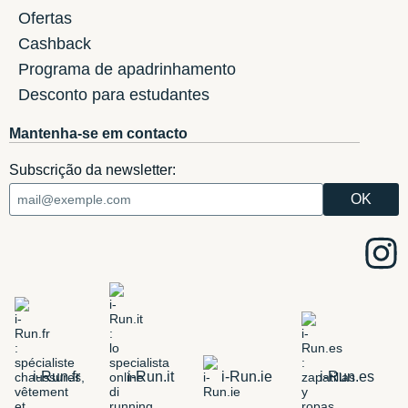
Ofertas
Cashback
Programa de apadrinhamento
Desconto para estudantes
Mantenha-se em contacto
Subscrição da newsletter:
i-Run.fr
i-Run.it
i-Run.ie
i-Run.es