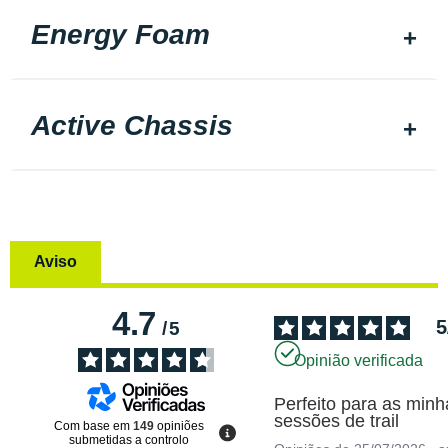
Energy Foam
Active Chassis
Aviso
4.7
5
/
5
Opinião verificada
Perfeito para as minh
sessões de trail
Com base em
149
opiniões
submetidas a controlo