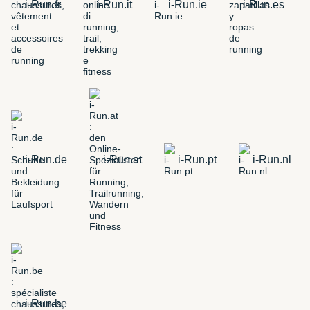
i-Run.fr
i-Run.it
i-Run.ie
i-Run.es
i-Run.de
i-Run.at
i-Run.pt
i-Run.nl
i-Run.be