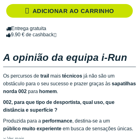
ADICIONAR AO CARRINHO
Entrega gratuita
9.90 € de cashback
A opinião da equipa i-Run
Os percursos de
trail
mais
técnicos
já não são um
obstáculo para o seu sucesso e prazer graças às
sapatilhas
norda 002
para
homem
.
002, para que tipo de desportista, qual uso, que
distância e superfície ?
Produzida para a
performance
, destina-se a um
público muito experiente
em busca de sensações únicas.
Ver mais