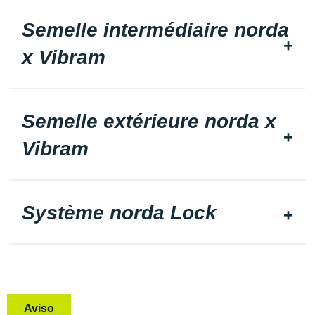
Semelle intermédiaire norda
x Vibram
Semelle extérieure norda x
Vibram
Système norda Lock
Aviso