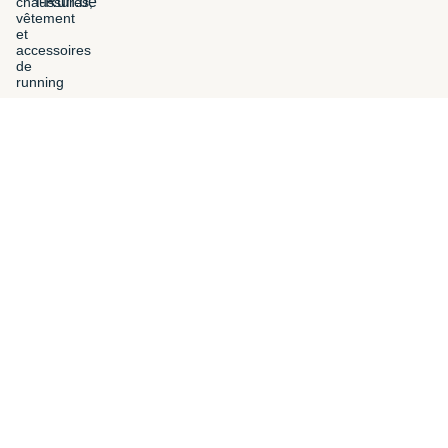
i-Run.be