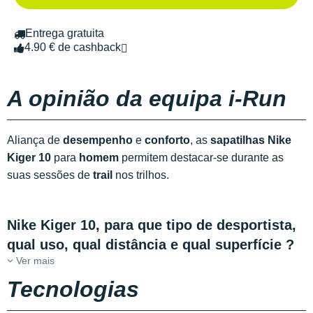
Entrega gratuita
4.90 € de cashback
A opinião da equipa i-Run
Aliança de
desempenho
e
conforto
, as
sapatilhas Nike
Kiger 10
para
homem
permitem destacar-se durante as
suas sessões de
trail
nos trilhos.
Nike Kiger 10, para que tipo de desportista,
qual uso, qual distância e qual superfície ?
Ver mais
Tecnologias