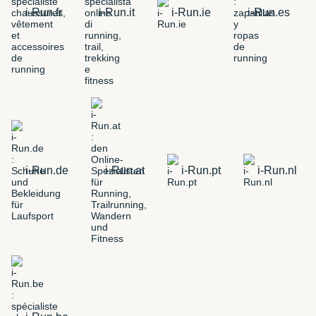
i-Run.fr
i-Run.it
i-Run.ie
i-Run.es
i-Run.de
i-Run.at
i-Run.pt
i-Run.nl